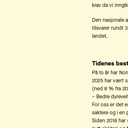
krav da vi inng
Den nasjonale a
tilsvarer rundt 3
landet.
Tidenes best
På to år har Nors
2025 har vært s
(ned 8 % fra 20
– Bedre dyrevelf
For oss er det e
saktere og i en 
Siden 2018 har 