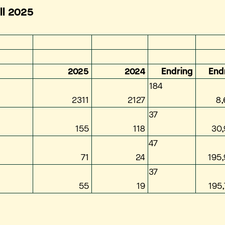
ll 2025
2025
2024
Endring
End
184
2311
2127
8
37
155
118
30
47
71
24
195
37
55
19
195