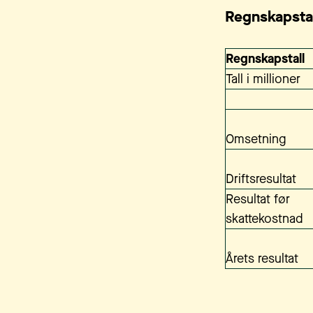
Regnskapsta
Regnskapstall
Tall i millioner
Omsetning
Driftsresultat
Resultat før
skattekostnad
Årets resultat