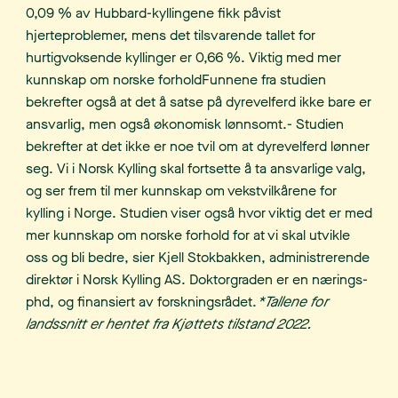
0,09 % av Hubbard-kyllingene fikk påvist
hjerteproblemer, mens det tilsvarende tallet for
hurtigvoksende kyllinger er 0,66 %. Viktig med mer
kunnskap om norske forholdFunnene fra studien
bekrefter også at det å satse på dyrevelferd ikke bare er
ansvarlig, men også økonomisk lønnsomt.- Studien
bekrefter at det ikke er noe tvil om at dyrevelferd lønner
seg. Vi i Norsk Kylling skal fortsette å ta ansvarlige valg,
og ser frem til mer kunnskap om vekstvilkårene for
kylling i Norge. Studien viser også hvor viktig det er med
mer kunnskap om norske forhold for at vi skal utvikle
oss og bli bedre, sier Kjell Stokbakken, administrerende
direktør i Norsk Kylling AS. Doktorgraden er en nærings-
phd, og finansiert av forskningsrådet.
*Tallene for
landssnitt er hentet fra Kjøttets tilstand 2022.