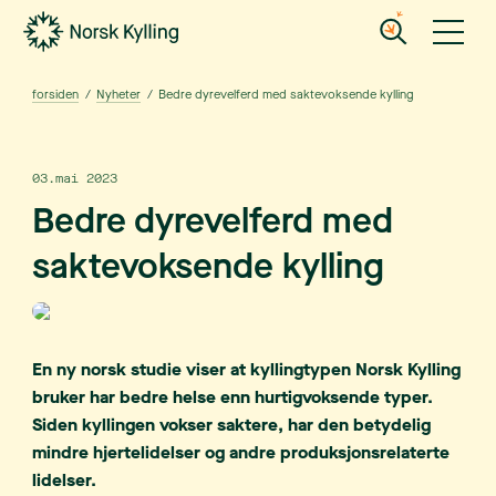
Gå til hovedinnholdet
Gå til menyen
forsiden
/
Nyheter
/
Bedre dyrevelferd med saktevoksende kylling
03.mai 2023
Bedre dyrevelferd med
saktevoksende kylling
En ny norsk studie viser at kyllingtypen Norsk Kylling
bruker har bedre helse enn hurtigvoksende typer.
Siden kyllingen vokser saktere, har den betydelig
mindre hjertelidelser og andre produksjonsrelaterte
lidelser.