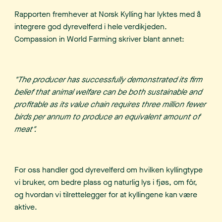
Rapporten fremhever at Norsk Kylling har lyktes med å
integrere god dyrevelferd i hele verdikjeden.
Compassion in World Farming skriver blant annet:
"The producer has successfully demonstrated its firm
belief that animal welfare can be both sustainable and
profitable as its value chain requires three million fewer
birds per annum to produce an equivalent amount of
meat".
For oss handler god dyrevelferd om hvilken kyllingtype
vi bruker, om bedre plass og naturlig lys i fjøs, om fôr,
og hvordan vi tilrettelegger for at kyllingene kan være
aktive.