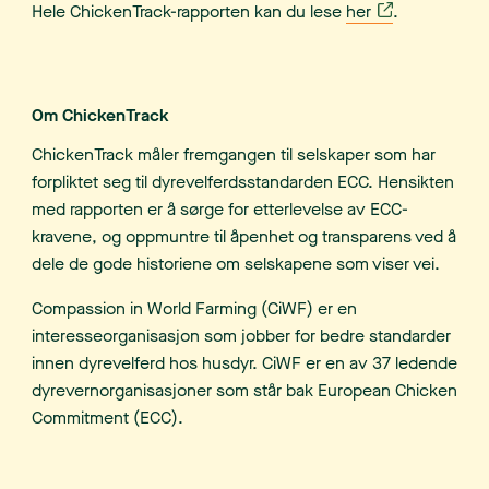
Hele ChickenTrack-rapporten kan du lese
her
.
Om ChickenTrack
ChickenTrack måler fremgangen til selskaper som har
forpliktet seg til dyrevelferdsstandarden ECC. Hensikten
med rapporten er å sørge for etterlevelse av ECC-
kravene, og oppmuntre til åpenhet og transparens ved å
dele de gode historiene om selskapene som viser vei.
Compassion in World Farming (CiWF) er en
interesseorganisasjon som jobber for bedre standarder
innen dyrevelferd hos husdyr. CiWF er en av 37 ledende
dyrevernorganisasjoner som står bak European Chicken
Commitment (ECC).