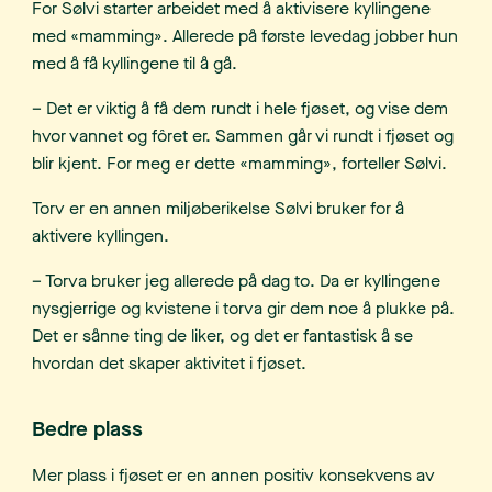
For Sølvi starter arbeidet med å aktivisere kyllingene
med «mamming». Allerede på første levedag jobber hun
med å få kyllingene til å gå.
– Det er viktig å få dem rundt i hele fjøset, og vise dem
hvor vannet og fôret er. Sammen går vi rundt i fjøset og
blir kjent. For meg er dette «mamming», forteller Sølvi.
Torv er en annen miljøberikelse Sølvi bruker for å
aktivere kyllingen.
– Torva bruker jeg allerede på dag to. Da er kyllingene
nysgjerrige og kvistene i torva gir dem noe å plukke på.
Det er sånne ting de liker, og det er fantastisk å se
hvordan det skaper aktivitet i fjøset.
Bedre plass
Mer plass i fjøset er en annen positiv konsekvens av