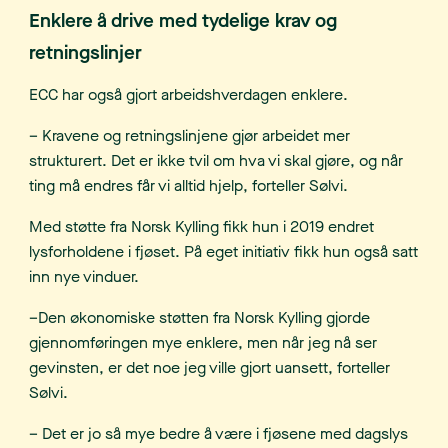
Enklere å drive med tydelige krav og
retningslinjer
ECC har også gjort arbeidshverdagen enklere.
– Kravene og retningslinjene gjør arbeidet mer
strukturert. Det er ikke tvil om hva vi skal gjøre, og når
ting må endres får vi alltid hjelp, forteller Sølvi.
Med støtte fra Norsk Kylling fikk hun i 2019 endret
lysforholdene i fjøset. På eget initiativ fikk hun også satt
inn nye vinduer.
–Den økonomiske støtten fra Norsk Kylling gjorde
gjennomføringen mye enklere, men når jeg nå ser
gevinsten, er det noe jeg ville gjort uansett, forteller
Sølvi.
– Det er jo så mye bedre å være i fjøsene med dagslys