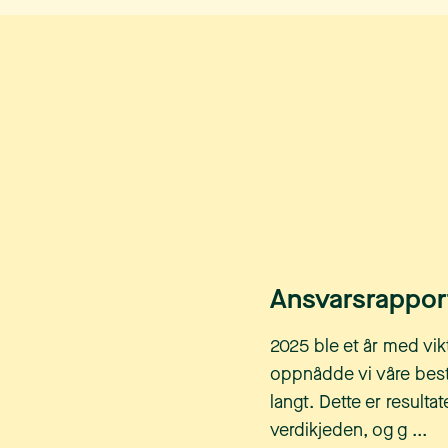
Ansvarsrapport
2025 ble et år med vikt
oppnådde vi våre best
langt. Dette er resultat
verdikjeden, og g ...