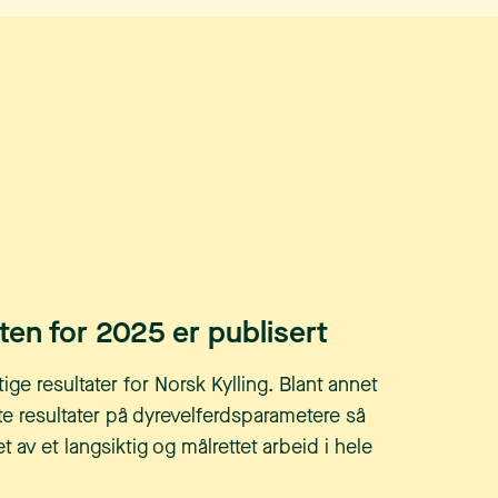
en for 2025 er publisert
ige resultater for Norsk Kylling. Blant annet
e resultater på dyrevelferdsparametere så
et av et langsiktig og målrettet arbeid i hele