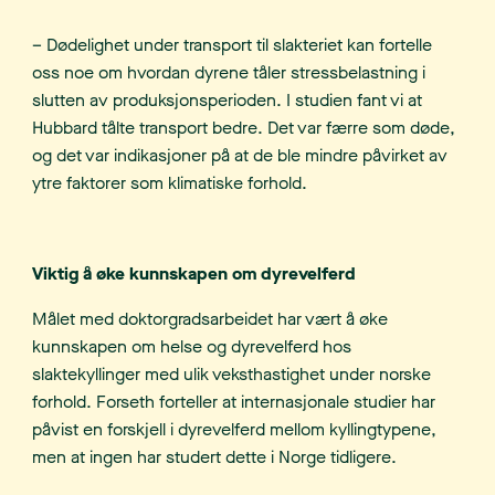
– Dødelighet under transport til slakteriet kan fortelle
oss noe om hvordan dyrene tåler stressbelastning i
slutten av produksjonsperioden. I studien fant vi at
Hubbard tålte transport bedre. Det var færre som døde,
og det var indikasjoner på at de ble mindre påvirket av
ytre faktorer som klimatiske forhold.
Viktig å øke kunnskapen om dyrevelferd
Målet med doktorgradsarbeidet har vært å øke
kunnskapen om helse og dyrevelferd hos
slaktekyllinger med ulik veksthastighet under norske
forhold. Forseth forteller at internasjonale studier har
påvist en forskjell i dyrevelferd mellom kyllingtypene,
men at ingen har studert dette i Norge tidligere.