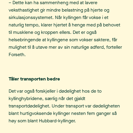
– Dette kan ha sammenheng med at lavere
veksthastighet gir mindre belastning på hjerte og
sirkulasjonssystemet.
Når kyllingen får vokse i et
naturlig tempo, klarer hjertet å henge med på behovet
til musklene og kroppen ellers. Det er også
helsebringende at kyllingene som vokser saktere, får
mulighet til å utøve mer av sin naturlige adferd, forteller
Forseth.
Tåler transporten bedre
Det var også forskjeller i dødelighet hos de to
kyllinghybridene, særlig når det gjaldt
transportdødelighet. Under transport var dødeligheten
blant hurtigvoksende kyllinger nesten fem ganger så
høy som blant Hubbard-kyllinger.