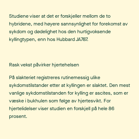
Studiene viser at det er forskjeller mellom de to
hybridene, med høyere sannsynlighet for forekomst av
sykdom og dødelighet hos den hurtigvoksende
kyllingtypen, enn hos Hubbard JA787.
Rask vekst påvirker hjertehelsen
På slakteriet registreres rutinemessig ulike
sykdomstilstander etter at kyllingen er slaktet. Den mest
vanlige sykdomstilstanden for kylling er ascites, som er
væske i bukhulen som følge av hjertesvikt. For
hjertelidelser viser studien en forskjell på hele 86
prosent.