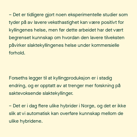
– Det er tidligere gjort noen eksperimentelle studier som
tyder på av lavere veksthastighet kan være positivt for
kyllingenes helse, men før dette arbeidet har det vært
begrenset kunnskap om hvordan den lavere tilveksten
påvirker slaktekyllingenes helse under kommersielle
forhold.
Forseths legger til at kyllingproduksjon er i stadig
endring, og er opptatt av at trenger mer forskning på
saktevoksende slaktekyllinger.
– Det er i dag flere ulike hybrider i Norge, og det er ikke
slik at vi automatisk kan overføre kunnskap mellom de
ulike hybridene.