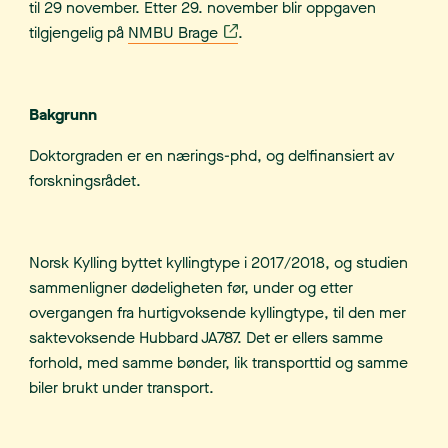
til 29 november. Etter 29. november blir oppgaven
tilgjengelig på
NMBU Brage
.
Bakgrunn
Doktorgraden er en nærings-phd, og delfinansiert av
forskningsrådet.
Norsk Kylling byttet kyllingtype i 2017/2018, og studien
sammenligner dødeligheten før, under og etter
overgangen fra hurtigvoksende kyllingtype, til den mer
saktevoksende Hubbard JA787. Det er ellers samme
forhold, med samme bønder, lik transporttid og samme
biler brukt under transport.