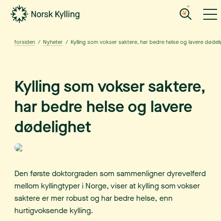
Gå til hovedinnholdet
Gå til menyen
forsiden
/
Nyheter
/
Kylling som vokser saktere, har bedre helse og lavere dødel
Kylling som vokser saktere,
har bedre helse og lavere
dødelighet
Den første doktorgraden som sammenligner dyrevelferd
mellom kyllingtyper i Norge, viser at kylling som vokser
saktere er mer robust og har bedre helse, enn
hurtigvoksende kylling.