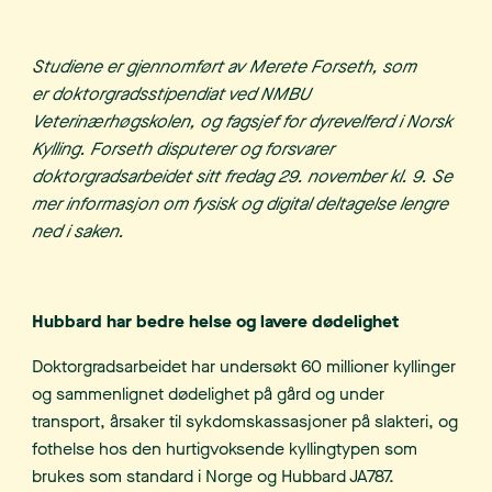
Studiene er gjennomført av Merete Forseth, som
er doktorgradsstipendiat ved NMBU
Veterinærhøgskolen, og fagsjef for dyrevelferd i Norsk
Kylling. Forseth disputerer og forsvarer
doktorgradsarbeidet sitt fredag 29. november kl. 9. Se
mer informasjon om fysisk og digital deltagelse lengre
ned i saken.
Hubbard har bedre helse og lavere dødelighet
Doktorgradsarbeidet har undersøkt 60 millioner kyllinger
og sammenlignet dødelighet på gård og under
transport, årsaker til sykdomskassasjoner på slakteri, og
fothelse hos den hurtigvoksende kyllingtypen som
brukes som standard i Norge og Hubbard JA787.