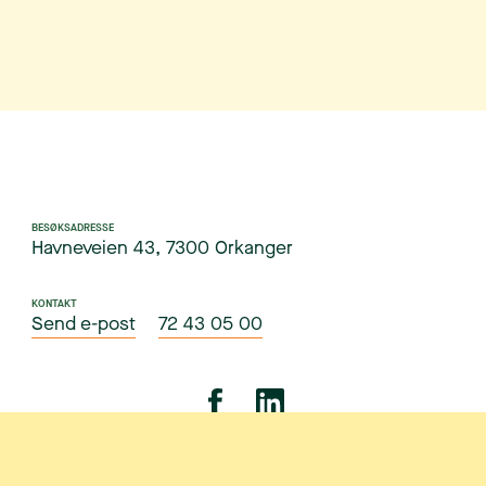
BESØKSADRESSE
Havneveien 43, 7300 Orkanger
KONTAKT
Send e-post
72 43 05 00