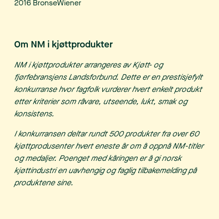
2016
Bronse
Wiener
Om NM i kjøttprodukter
NM i kjøttprodukter arrangeres av Kjøtt- og
fjørfebransjens Landsforbund. Dette er en prestisjefylt
konkurranse hvor fagfolk vurderer hvert enkelt produkt
etter kriterier som råvare, utseende, lukt, smak og
konsistens.
I konkurransen deltar rundt 500 produkter fra over 60
kjøttprodusenter hvert eneste år om å oppnå NM-titler
og medaljer. Poenget med kåringen er å gi norsk
kjøttindustri en uavhengig og faglig tilbakemelding på
produktene sine.