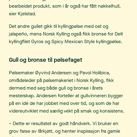
bearbeidet produkt, som i år også har fått nøkkelhull,
sier Kjelstad.
Det andre gullet gikk til kyllingpølse med ost og
jalapeño, mens Norsk Kylling også fikk bronse for Delt
kyllingfilet Gyros og Spicy Mexican Style kyllingpølse.
Gull og bronse til pølsefaget
Pølsemaker Øyvind Andersen og Pavol Holibica,
områdeleder på pølsemakeriet i Norsk Kylling, fikk
dermed med seg både gull og bronse i årets
mesterskap. Andersen forteller at gullvinneren bygger
på en idé de har jobbet med over tid, og som de har
videreutviklet med særlig vekt på smak og konsistens.
– Dette er resultatet av godt håndverk. Vi bruker en
grov farse av lårkjøtt, og henter inspirasjon fra gamle