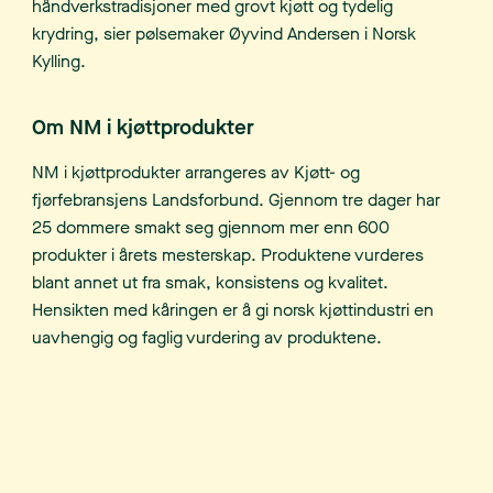
håndverkstradisjoner med grovt kjøtt og tydelig
krydring, sier pølsemaker Øyvind Andersen i Norsk
Kylling.
Om NM i kjøttprodukter
NM i kjøttprodukter arrangeres av Kjøtt- og
fjørfebransjens Landsforbund. Gjennom tre dager har
25 dommere smakt seg gjennom mer enn 600
produkter i årets mesterskap. Produktene vurderes
blant annet ut fra smak, konsistens og kvalitet.
Hensikten med kåringen er å gi norsk kjøttindustri en
uavhengig og faglig vurdering av produktene.