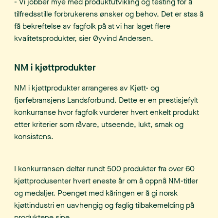
- Vi jobber mye med produktutvikling og testing for å
tilfredsstille forbrukerens ønsker og behov. Det er stas å
få bekreftelse av fagfolk på at vi har laget flere
kvalitetsprodukter, sier Øyvind Andersen.
NM i kjøttprodukter
NM i kjøttprodukter arrangeres av Kjøtt- og
fjørfebransjens Landsforbund. Dette er en prestisjefylt
konkurranse hvor fagfolk vurderer hvert enkelt produkt
etter kriterier som råvare, utseende, lukt, smak og
konsistens.
I konkurransen deltar rundt 500 produkter fra over 60
kjøttprodusenter hvert eneste år om å oppnå NM-titler
og medaljer. Poenget med kåringen er å gi norsk
kjøttindustri en uavhengig og faglig tilbakemelding på
produktene sine.