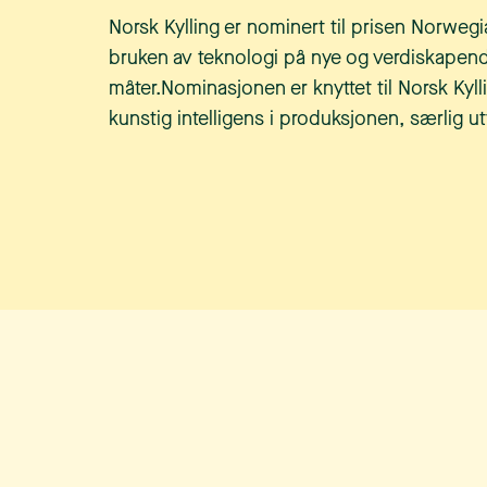
Norsk Kylling er nominert til prisen Norweg
bruken av teknologi på nye og verdiskapen
måter.Nominasjonen er knyttet til Norsk Kyl
kunstig intelligens i produksjonen, særlig utv