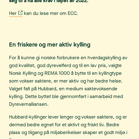
seg til å nå alle krav i løpet av 2022.
Her
kan du lese mer om ECC.
En friskere og mer aktiv kylling
For å kunne gi norske forbrukere en hverdagskylling av
god kvalitet, god dyrevelferd og til en lav pris, valgte
Norsk Kylling og REMA 1000 å bytte til en kyllingtype
som vokser saktere, er mer aktiv og har bedre helse.
Valget falt på Hubbard, en medium saktevoksende
kylling. Dette byttet ble gjennomført i samarbeid med
Dyrevernalliansen.
Hubbard-kyllinger lever lenger og vokser saktere, og er
dermed bedre egnet for et aktivt og friskt liv. Bedre
plass og tilgang på miljøberikelser skaper et godt miljø i