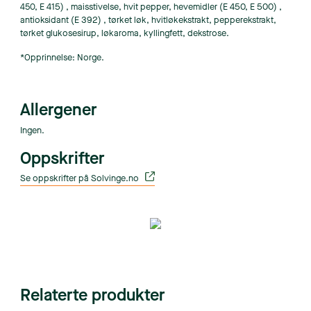
450, E 415) , maisstivelse, hvit pepper, hevemidler (E 450, E 500) ,
antioksidant (E 392) , tørket løk, hvitløkekstrakt, pepperekstrakt,
tørket glukosesirup, løkaroma, kyllingfett, dekstrose.
*Opprinnelse: Norge.
Allergener
Ingen.
Oppskrifter
Se oppskrifter på Solvinge.no
Relaterte produkter