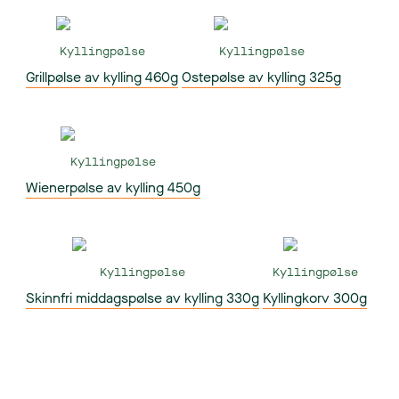
Kyllingpølse
Kyllingpølse
Grillpølse av kylling 460g
Ostepølse av kylling 325g
Kyllingpølse
Wienerpølse av kylling 450g
Kyllingpølse
Kyllingpølse
Skinnfri middagspølse av kylling 330g
Kyllingkorv 300g