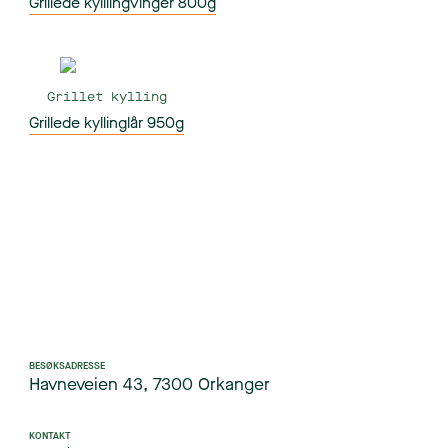
Grillede kylllingvinger 800g
Grillet kylling
Grillede kyllinglår 950g
BESØKSADRESSE
Havneveien 43, 7300 Orkanger
KONTAKT