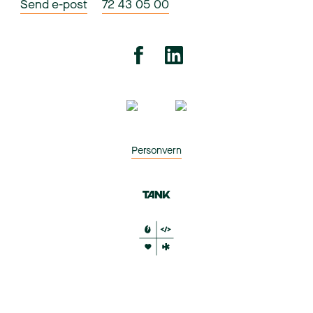
Send e-post
72 43 05 00
Personvern